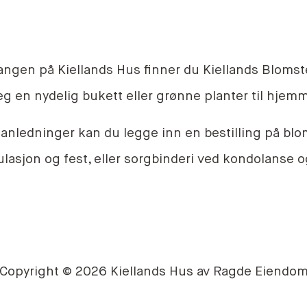
ngen på Kiellands Hus finner du Kiellands Blomste
g en nydelig bukett eller grønne planter til hjemm
e anledninger kan du legge inn en bestilling på blom
tulasjon og fest, eller sorgbinderi ved kondolanse 
Copyright © 2026 Kiellands Hus av
Ragde Eiendo