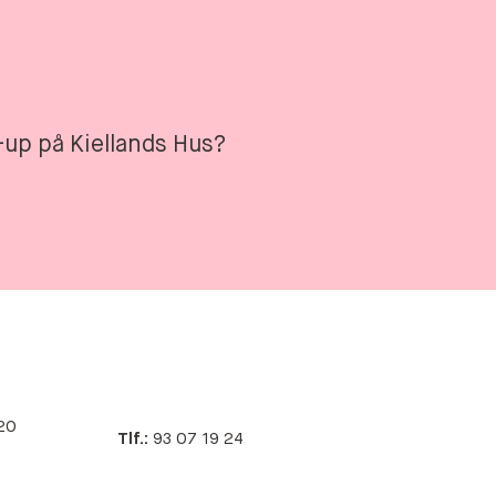
up på Kiellands Hus?
20
Tlf.:
93 07 19 24